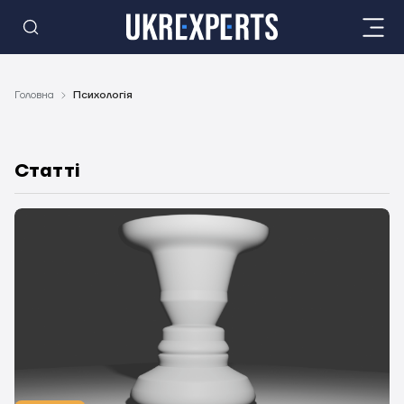
Головна
Психологія
Статті