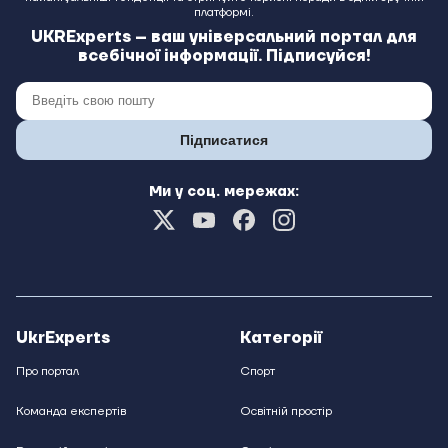
платформі.
UKRExperts – ваш універсальний портал для
всебічної інформації. Підписуйся!
Підписатися
Ми у соц. мережах:
UkrExperts
Категорії
Про портал
Спорт
Команда експертів
Освітній простір