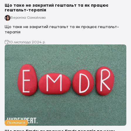
Що таке не закритий гештальт та як працює
гештальт-терапія
Вероніка Самойлова
Що таке не закритий гештальт та як працює гештальт-
терапія
10 листопада 2024 р.
Психологія