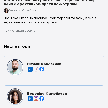
Що таке Emdr: як працює Emdr терапія та чому
вона є ефективною проти психотравм
Вероніка Самойлова
Що таке Emdr: як працює Emdr терапія та чому вона є
ефективною проти психотравм
7 листопада 2024 р.
Наші автори
Віталій Ковальчук
Вероніка Самойлова