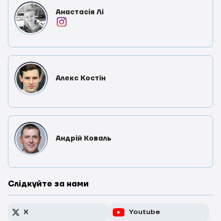
Анастасія Лі
Алекс Костін
Андрій Коваль
Слідкуйте за нами
X
Youtube