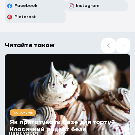
Facebook
Instagram
Pinterest
Читайте також
Гастрономія
Як приготувати безе для торту?
Класичний рецепт безе