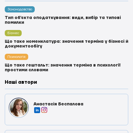
Законодавство
Тип об'єкта оподаткування: види, вибір та типові
помилки
Бізнес
Що таке номенклатура: значення терміна у бізнесі й
документообігу
Психологія
Що таке гештальт: значення терміна в психології
простими словами
Наші автори
Анастасія Беспалова