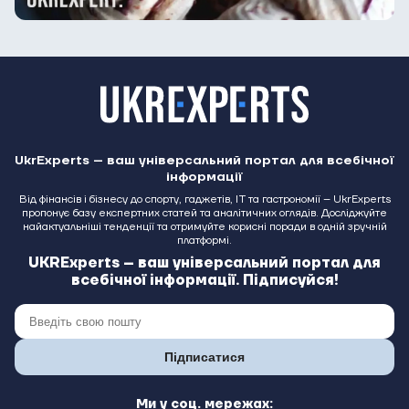
UkrExperts – ваш універсальний портал для всебічної
інформації
Від фінансів і бізнесу до спорту, гаджетів, IT та гастрономії – UkrExperts
пропонує базу експертних статей та аналітичних оглядів. Досліджуйте
найактуальніші тенденції та отримуйте корисні поради в одній зручній
платформі.
UKRExperts – ваш універсальний портал для
всебічної інформації. Підписуйся!
Підписатися
Ми у соц. мережах: