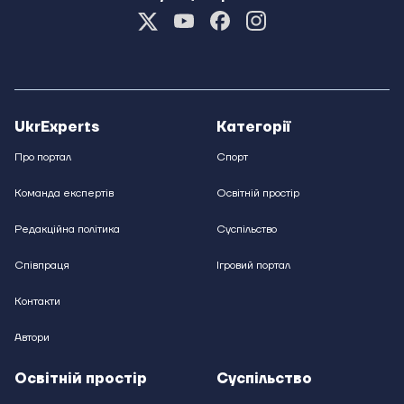
UkrExperts
Категорії
Про портал
Спорт
Команда експертів
Освітній простір
Редакційна політика
Суспільство
Співпраця
Ігровий портал
Контакти
Автори
Освітній простір
Суспільство