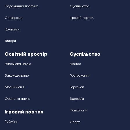
Редакційна політика
Суспільство
Співпраця
Ігровий портал
Контакти
Автори
Освітній простір
Суспільство
Військова наука
Бізнес
Законодавство
Гастрономія
Мовний світ
Гороскоп
Освіта та наука
Здоровʼя
Психологія
Ігровий портал
Геймінг
Спорт