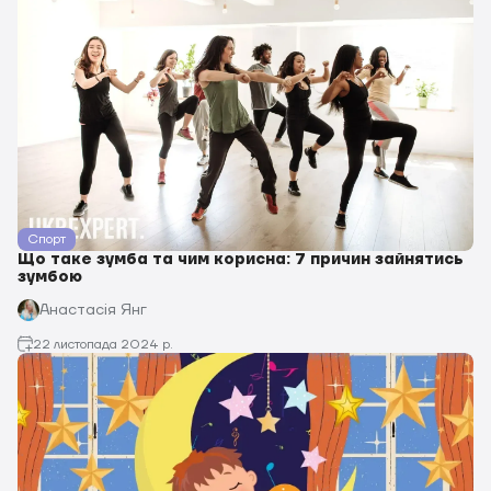
Спорт
Що таке зумба та чим корисна: 7 причин зайнятись
зумбою
Анастасія Янг
22 листопада 2024 р.