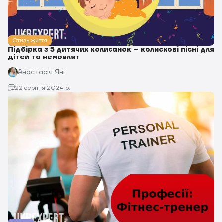
Стиль життя
Підбірка з 5 дитячих колисанок – колискові пісні для
дітей та немовлят
Анастасія Янг
22 серпня 2024 р.