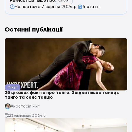
Найчастіше пише про:
Спорт
На порталі з
7 серпня 2024 р.
4 статті
Останні публікації
Спорт
25 цікавих фактів про танго. Звідки пішов танець
танго та сенс танцю
Анастасія Янг
23 листопада 2024 р.