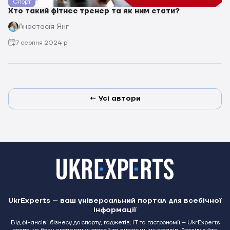
Спорт
Хто такий фітнес тренер та як ним стати?
Анастасія Янг
7 серпня 2024 р.
← Усі автори
UkrExperts – ваш універсальний портал для всебічної
інформації
Від фінансів і бізнесу до спорту, гаджетів, IT та гастрономії – UkrExperts