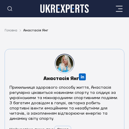
Головна
Анастасія Янг
Анастасія Янг
Прихильниця здорового способу життя, Анастасія
регулярно цікавиться новинами спорту та слідкує за
українськими та міжнародними спортивними подіями.
З багатим досвідом в галузі, авторка робить
спортивні івенти емоційними та незабутніми для
читачів, із захопленням відтворюючи енергію та
динаміку світу спорту.