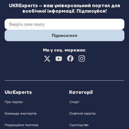
UKRExperts – ваш універсальний портал для
всебічної інформації. Підписуйся!
Підписатися
Ми у соц. мережах:
UkrExperts
Категорії
Про портал
Спорт
Команда експертів
Освітній простір
Редакційна політика
Суспільство