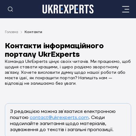
Головна
Контакти
Контакти інформаційного
порталу UkrExperts
Команда UkrExperts цінує своїх читачів. Ми працюємо, щоб
щодня ставати кращими, і щиро радіємо зворотному
звʼязку. Хочете висловити думку щодо нашої роботи або
маєте ідеї, як покращити портал? Напишіть нам —
відповіді не залишаємо без уваги.
З редакцією можна звʼязатися електронною
поштою
contact@ukrexperts.com
. Сюди
надсилайте запитання щодо матеріалів,
зауваження до текстів і загальні пропозиції.