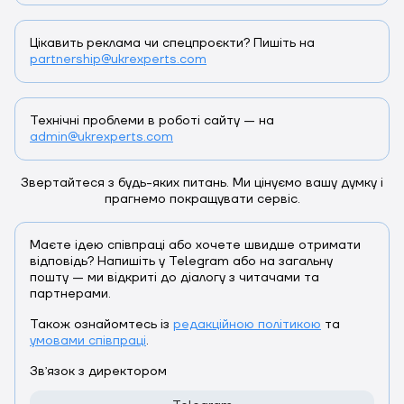
Цікавить реклама чи спецпроєкти? Пишіть на
partnership@ukrexperts.com
Технічні проблеми в роботі сайту — на
admin@ukrexperts.com
Звертайтеся з будь-яких питань. Ми цінуємо вашу думку і
прагнемо покращувати сервіс.
Маєте ідею співпраці або хочете швидше отримати
відповідь? Напишіть у Telegram або на загальну
пошту — ми відкриті до діалогу з читачами та
партнерами.
Також ознайомтесь із
редакційною політикою
та
умовами співпраці
.
Звʼязок з директором