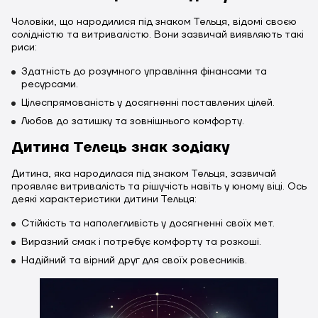
Чоловіки, що народилися під знаком Тельця, відомі своєю
солідністю та витривалістю. Вони зазвичай виявляють такі
риси:
Здатність до розумного управління фінансами та
ресурсами.
Цілеспрямованість у досягненні поставлених цілей.
Любов до затишку та зовнішнього комфорту.
Дитина Телець знак зодіаку
Дитина, яка народилася під знаком Тельця, зазвичай
проявляє витривалість та рішучість навіть у юному віці. Ось
деякі характеристики дитини Тельця:
Стійкість та наполегливість у досягненні своїх мет.
Виразний смак і потребує комфорту та розкоші.
Надійний та вірний друг для своїх ровесників.