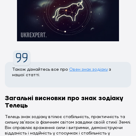
Також дізнайтесь все про
Овен знак зодіаку
з
нашої статті.
Загальні висновки про знак зодіаку
Телець
Телець знак зодіаку втілює стабільність, практичність та
сильну зв'язок із фізичним світом завдяки своїй стихії Землі.
Він справляє враження сили і витримки, демонструючи
відданість і надійність у стосунках і стабільність у