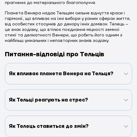
прагненні до матеріального благополуччя.
Планета Венера надає Тельцям сильне відчуття краси і
гармонії, що впливає на їхні вибори у різних сферах життя,
від особистих стосунків до декору їхніх домівок. Телець –
це знак зодіаку, що втілює поєднання міцності земної
стихії та делікатності Венери, що робить його одним з
найбільш унікальних і неповторних знаків зодіаку.
Питання-відповіді про Тельців
Як впливає планета Венера на Тельця?
Як Тельці реагують на стрес?
Як Телець ставиться до змін?