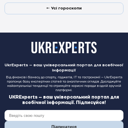
← Усі гороскопи
UkrExperts – ваш універсальний портал для всебічної
інформації
Від фінансів і бізнесу до спорту, гаджетів, IT та гастрономії – UkrExperts
пропонує базу експертних статей та аналітичних оглядів. Досліджуйте
найактуальніші тенденції та отримуйте корисні поради в одній зручній
платформі.
UKRExperts – ваш універсальний портал для
всебічної інформації. Підписуйся!
Підписатися