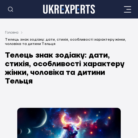
Головна
Телець знак зодіаку: дати, стихія, особливості характеру жінки,
чоловіка та дитини Тельця
Телець знак зодіаку: дати,
стихія, особливості характеру
жінки, чоловіка та дитини
Тельця